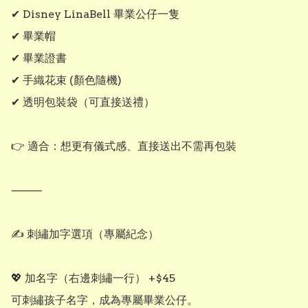
✔ Disney LinaBell 畢業公仔一隻

✔ 畢業帽

✔ 畢業證書

✔ 手織花束 (顏色隨機)

✔ 透明包裝袋（可直接送禮）

👉 適合：想更有儀式感、直接送出不需再包裝

⸻

✍️ 刺繡加字選項（專屬紀念）

💖 加名字（右邊刺繡一行） +$45

可刺繡孩子名字，成為專屬畢業公仔。
