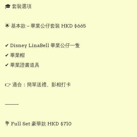
🎓 套裝選項

🌟 基本款 – 畢業公仔套裝 HKD $665

✔ Disney LinaBell 畢業公仔一隻

✔ 畢業帽

✔ 畢業證書道具

👉 適合：簡單送禮、影相打卡

⸻

💐 Full Set 豪華款 HKD $710
