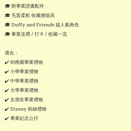
🎓 附畢業證書配件

🎓 毛質柔軟 收藏價值高

🎓 Duffy and Friends 超人氣角色

🎓 畢業送禮 / 打卡 / 收藏一流

適合：

✔️ 幼稚園畢業禮物

✔️ 小學畢業禮物

✔️ 中學畢業禮物

✔️ 大學畢業禮物

✔️ 女朋友畢業禮物

✔️ Disney 粉絲禮物

✔️ 畢業紀念公仔
