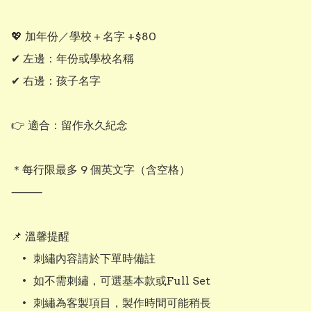
💖 加年份／學校＋名字 +$80

✔ 左邊：年份或學校名稱

✔ 右邊：孩子名字

👉 適合：留作永久紀念

＊每行限最多 9 個英文字（含空格）

⸻

📌 溫馨提醒

	•	刺繡內容請於下單時備註

	•	如不需刺繡，可選基本款或Full Set
