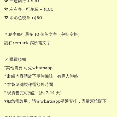
💖 一邊兩行 + $90

💖 左右各一行刺繡 + $100

💖 印彩色校章 +$80

＊綉字每行最多 10 個英文字（包括空格）

請在remark,寫所需文字

📌 購買須知

*其他需要 可先whatsapp

* 刺繡內容請於下單時備註，有專人聯絡

* 客製刺繡製作需額外時間

* 現貨售完可預訂（約 7–14 天）

♥️如急需急用，請先whatsapp溝通安排，盡量幫忙閣下
