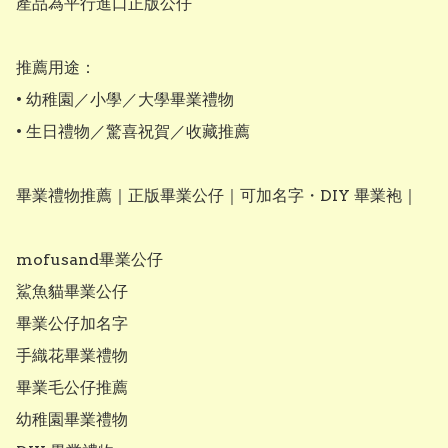
產品為平行進口正版公仔

推薦用途：

• 幼稚園／小學／大學畢業禮物

• 生日禮物／驚喜祝賀／收藏推薦

畢業禮物推薦｜正版畢業公仔｜可加名字・DIY 畢業袍｜

mofusand畢業公仔

鯊魚貓畢業公仔

畢業公仔加名字

手織花畢業禮物

畢業毛公仔推薦

幼稚園畢業禮物
