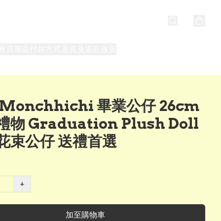
會員專區
付款方式
退貨及退款政策
最新消息
關於我們
Monchhichi 畢業公仔 26cm
物 Graduation Plush Doll
花束公仔 送禮首選
+
加至購物車