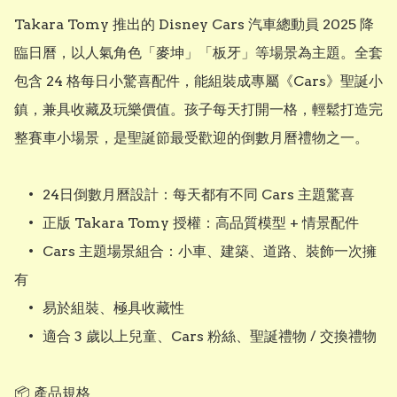
Takara Tomy 推出的 Disney Cars 汽車總動員 2025 降
臨日曆，以人氣角色「麥坤」「板牙」等場景為主題。全套
包含 24 格每日小驚喜配件，能組裝成專屬《Cars》聖誕小
鎮，兼具收藏及玩樂價值。孩子每天打開一格，輕鬆打造完
整賽車小場景，是聖誕節最受歡迎的倒數月曆禮物之一。

	•	24日倒數月曆設計：每天都有不同 Cars 主題驚喜

	•	正版 Takara Tomy 授權：高品質模型 + 情景配件

	•	Cars 主題場景組合：小車、建築、道路、裝飾一次擁
有

	•	易於組裝、極具收藏性

	•	適合 3 歲以上兒童、Cars 粉絲、聖誕禮物 / 交換禮物

📦 產品規格
