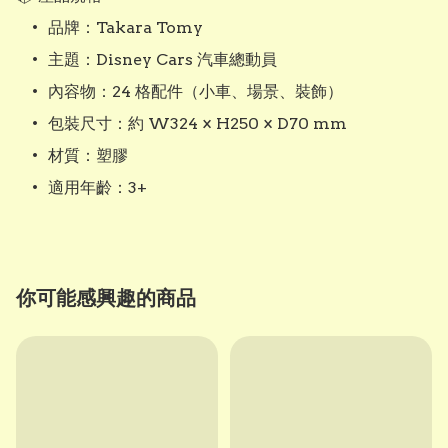
	•	品牌：Takara Tomy

	•	主題：Disney Cars 汽車總動員

	•	內容物：24 格配件（小車、場景、裝飾）

	•	包裝尺寸：約 W324 × H250 × D70 mm

	•	材質：塑膠

	•	適用年齡：3+
你可能感興趣的商品