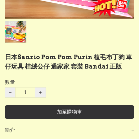
日本Sanrio Pom Pom Purin 植毛布丁狗 車
仔玩具 植絨公仔 過家家 套裝 Bandai 正版
數量
−
+
加至購物車
簡介
−