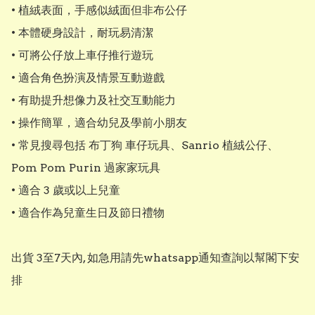
• 植絨表面，手感似絨面但非布公仔

• 本體硬身設計，耐玩易清潔

• 可將公仔放上車仔推行遊玩

• 適合角色扮演及情景互動遊戲

• 有助提升想像力及社交互動能力

• 操作簡單，適合幼兒及學前小朋友

• 常見搜尋包括 布丁狗 車仔玩具、Sanrio 植絨公仔、
Pom Pom Purin 過家家玩具

• 適合 3 歲或以上兒童

• 適合作為兒童生日及節日禮物

出貨 3至7天內, 如急用請先whatsapp通知查詢以幫閣下安
排
