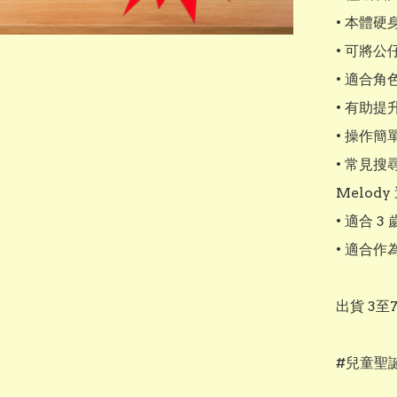
• 本體硬
• 可將公
• 適合角
• 有助提
• 操作
• 常見搜
Melody
• 適合 3
• 適合作
出貨 3至