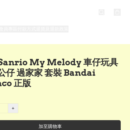
會員專區
付款方式
退貨及退款政策
最新消息
關於我們
anrio My Melody 車仔玩具
仔 過家家 套裝 Bandai
co 正版
+
加至購物車