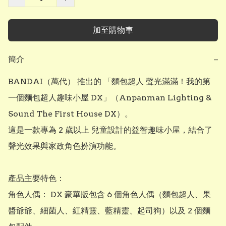
加至購物車
簡介
−
BANDAI（萬代） 推出的 「麵包超人 聲光滿滿！我的第
一個麵包超人趣味小屋 DX」（Anpanman Lighting & 
Sound The First House DX）。 

這是一款專為 2 歲以上 兒童設計的益智趣味小屋，結合了
聲光效果與家政角色扮演功能。 

產品主要特色：

角色人偶： DX 豪華版包含 6 個角色人偶（麵包超人、果
醬爺爺、細菌人、紅精靈、藍精靈、起司狗）以及 2 個麵