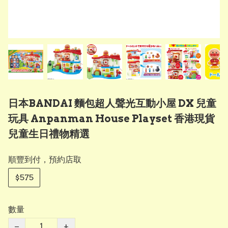
日本BANDAI 麵包超人聲光互動小屋 DX 兒童
玩具 Anpanman House Playset 香港現貨
兒童生日禮物精選
順豐到付，預約店取
$575
數量
−
+