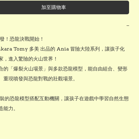
加至購物車
−
爆發！恐龍決戰開始！

akara Tomy 多美 出品的 Ania 冒險大陸系列，讓孩子化
家，進入驚險的火山世界！

合的「爆裂火山場景」與多款恐龍模型，能自由組合、變形
、重現噴發與恐龍對戰的壯觀場景。

細塗裝的恐龍模型搭配互動機關，讓孩子在遊戲中學習自然生態
造能力。
