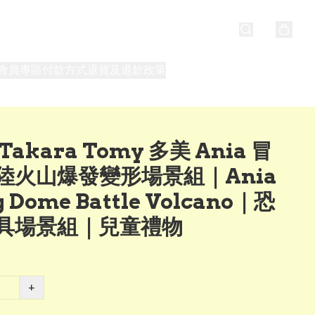
會員專區
付款方式
退貨及退款政策
最新消息
關於我們
Takara Tomy 多美 Ania 冒
陸火山爆發變形場景組｜Ania
g Dome Battle Volcano｜恐
具場景組｜兒童禮物
+