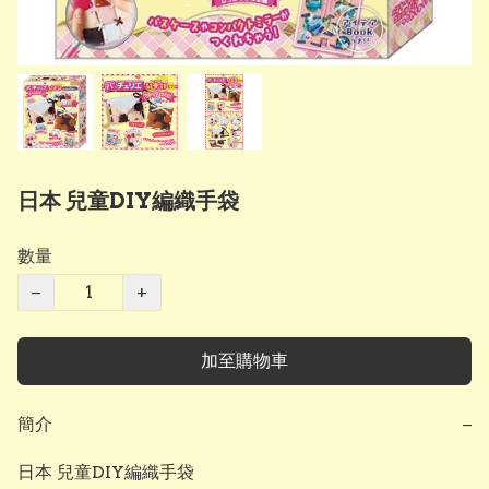
日本 兒童DIY編織手袋
數量
−
+
加至購物車
簡介
−
日本 兒童DIY編織手袋
