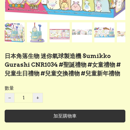
日本角落生物 迷你氣球製造機 Sumikko
Gurashi CNR1034 #聖誕禮物 #女童禮物 #
兒童生日禮物 #兒童交換禮物 #兒童新年禮物
數量
−
+
加至購物車