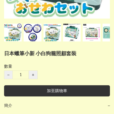
日本蠟筆小新 小白狗籠照顧套裝
數量
−
+
加至購物車
簡介
−