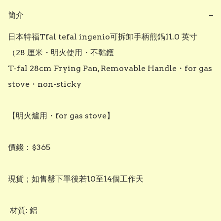
簡介
−
日本特福Tfal tefal ingenio可拆卸手柄煎鍋11.0 英寸
（28 厘米・明火使用・不黏鑊

T-fal 28cm Frying Pan, Removable Handle・for gas 
stove・non-sticky

【明火爐用・for gas stove】

價錢：$365

現貨；如售罄下單後若10至14個工作天

 材質: 鋁
