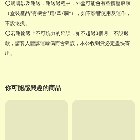
⭕網購涉及運送，運送過程中，外盒可能會有些擠壓痕跡
（盒裝產品*有機會*扁/凹/爛*），如不影響使用及運作，
不設退換。

⭕若運輸遇上不可坑力的延誤，如不超過3個月，不設退
款，請客人體諒運輸偶而會延誤，本公收到貨必定盡快寄
出。
你可能感興趣的商品