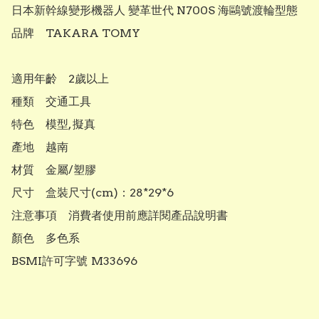
日本新幹線變形機器人 變革世代 N700S 海鷗號渡輪型態
品牌	TAKARA TOMY

適用年齡	2歲以上

種類	交通工具

特色	模型, 擬真

產地	越南

材質	金屬/塑膠

尺寸	盒裝尺寸(cm)：28*29*6

注意事項	消費者使用前應詳閱產品說明書

顏色	多色系

BSMI許可字號	M33696