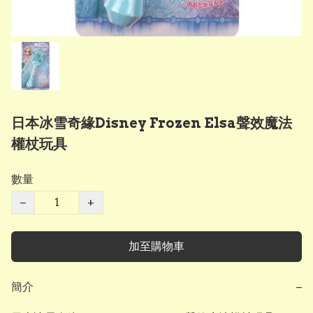
日本冰雪奇緣Disney Frozen Elsa聲效魔法
權杖玩具
數量
−
+
加至購物車
簡介
−