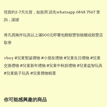
現貨約2-7天出貨，如急用 請先whatsapp 6848 7567 查
詢，謝謝

🉐凡買兩件玩具以上滿500元即響包郵順豐智能櫃或順豐店
取🉐

vbuy #兒童聖誕禮物 #小朋友禮物 #兒童生日禮物 #兒童
交換禮物 #兒童新年禮物 #兒童中秋節禮物 #兒童益智玩具 
#兒童親子玩具 #兒童禮物精選
你可能感興趣的商品