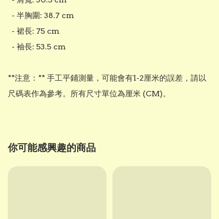
  - 半胸圍: 38.7 cm

  - 裙長: 75 cm

  - 袖長: 53.5 cm

**注意：** 手工平鋪測量，可能會有1-2厘米的誤差，請以
尺碼表作為參考。所有尺寸單位為厘米 (CM)。
你可能感興趣的商品