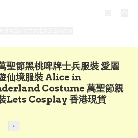
會員專區
付款方式
退貨及退款政策
最新消息
關於我們
萬聖節黑桃啤牌士兵服裝 愛麗
仙境服裝 Alice in
derland Costume 萬聖節親
Lets Cosplay 香港現貨
+