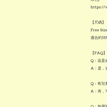
https://
【尺碼】

Free Size
適合約155
【FAQ】

Q：這是
A：是，適
Q：有兒
A：有，
Q：急用