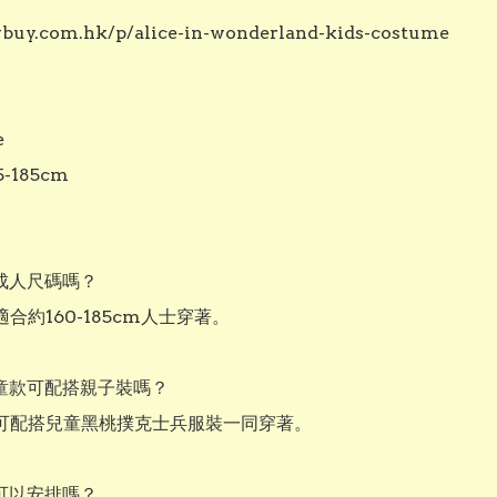
vbuy.com.hk/p/alice-in-wonderland-kids-costume



-185cm

成人尺碼嗎？

合約160-185cm人士穿著。

童款可配搭親子裝嗎？

可配搭兒童黑桃撲克士兵服裝一同穿著。

可以安排嗎？
