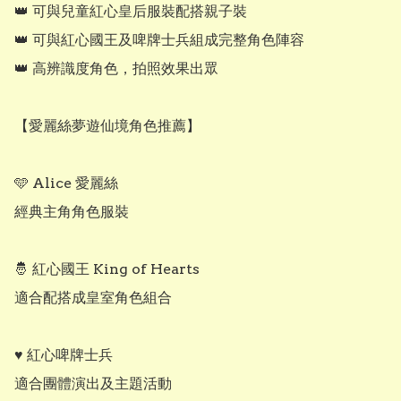
👑 可與兒童紅心皇后服裝配搭親子裝

👑 可與紅心國王及啤牌士兵組成完整角色陣容

👑 高辨識度角色，拍照效果出眾

【愛麗絲夢遊仙境角色推薦】

🩵 Alice 愛麗絲

經典主角角色服裝

🤴 紅心國王 King of Hearts

適合配搭成皇室角色組合

♥️ 紅心啤牌士兵

適合團體演出及主題活動
