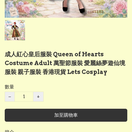
成人紅心皇后服裝 Queen of Hearts
Costume Adult 萬聖節服裝 愛麗絲夢遊仙境
服裝 親子服裝 香港現貨 Lets Cosplay
數量
−
+
加至購物車