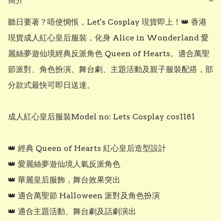
簡介
−
聽日要著？唔使惆悵，Let's Cosplay 現貨即上！👑 香港
現貨成人紅心皇后服裝，化身 Alice in Wonderland 愛
麗絲夢遊仙境經典反派角色 Queen of Hearts。適合萬聖
節派對、角色扮演、舞台劇、主題活動及親子服裝配搭，部
分款式最快可即日送達。

成人紅心皇后服裝Model no: Lets Cosplay cos1181

👑 經典 Queen of Hearts 紅心皇后造型設計

👑 愛麗絲夢遊仙境人氣反派角色

👑 華麗皇后服飾，舞台效果突出

👑 適合萬聖節 Halloween 派對及角色扮演

👑 適合主題活動、舞台劇及話劇演出
