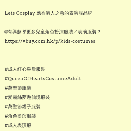
Lets Cosplay 應香港人之急的表演服品牌

🌐有興趣睇更多兒童角色扮演服裝／表演服裝？

https://vbuy.com.hk/p/kids-costumes

#成人紅心皇后服裝

#QueenOfHeartsCostumeAdult

#萬聖節服裝

#愛麗絲夢遊仙境服裝

#萬聖節親子服裝

#角色扮演服裝

#成人表演服