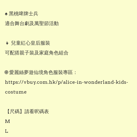
♠️ 黑桃啤牌士兵

適合舞台劇及萬聖節活動

👧 兒童紅心皇后服裝

可配搭親子裝及家庭角色組合

🌐 愛麗絲夢遊仙境角色服裝專區：

https://vbuy.com.hk/p/alice-in-wonderland-kids-
costume

【尺碼】請看呎碼表

M

L
