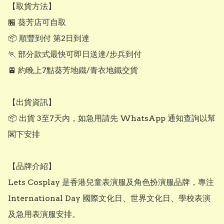
【取貨方法】

🏪 葵芳店可自取

📦 順豐到付 第2日到達

🏃 部分款式最快可即日送達/步兵到付

🚈 約晚上7點葵芳地鐵/青衣地鐵交貨

【出貨資訊】

📦 出貨 3至7天內，如急用請先 WhatsApp 通知查詢以幫
閣下安排

【品牌介紹】

Lets Cosplay 是香港兒童表演服及角色扮演服品牌，專注 
International Day 國際文化日、世界文化日、學校表演
及急用表演服安排。
