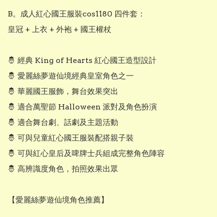
B。成人紅心國王服裝cos1180 四件套：

皇冠 + 上衣 + 外袍 + 國王權杖

🤴 經典 King of Hearts 紅心國王造型設計

🤴 愛麗絲夢遊仙境經典皇室角色之一

🤴 華麗國王服飾，舞台效果突出

🤴 適合萬聖節 Halloween 派對及角色扮演

🤴 適合舞台劇、話劇及主題活動

🤴 可與兒童紅心國王服裝配搭親子裝

🤴 可與紅心皇后及啤牌士兵組成完整角色陣容

🤴 高辨識度角色，拍照效果出眾

【愛麗絲夢遊仙境角色推薦】
