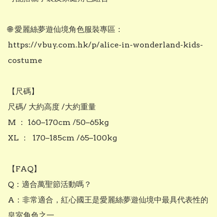
🌐 愛麗絲夢遊仙境角色服裝專區：

https://vbuy.com.hk/p/alice-in-wonderland-kids-
costume

【尺碼】

尺碼/ 大約高度 /大約重量

M ： 160–170cm /50–65kg

XL ：  170–185cm /65–100kg

【FAQ】

Q：適合萬聖節活動嗎？

A：非常適合，紅心國王是愛麗絲夢遊仙境中最具代表性的
皇室角色之一。
