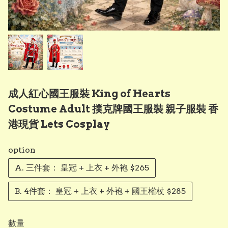
成人紅心國王服裝 King of Hearts
Costume Adult 撲克牌國王服裝 親子服裝 香
港現貨 Lets Cosplay
option
A. 三件套： 皇冠 + 上衣 + 外袍 $265
B. 4件套： 皇冠 + 上衣 + 外袍 + 國王權杖 $285
數量