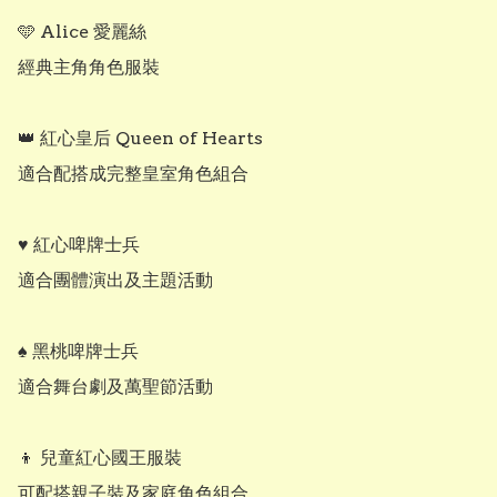
🩵 Alice 愛麗絲

經典主角角色服裝

👑 紅心皇后 Queen of Hearts

適合配搭成完整皇室角色組合

♥️ 紅心啤牌士兵

適合團體演出及主題活動

♠️ 黑桃啤牌士兵

適合舞台劇及萬聖節活動

👦 兒童紅心國王服裝

可配搭親子裝及家庭角色組合
