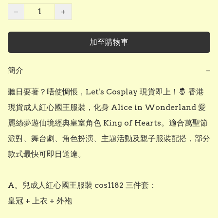
−
+
加至購物車
簡介
−
聽日要著？唔使惆悵，Let's Cosplay 現貨即上！🤴 香港
現貨成人紅心國王服裝，化身 Alice in Wonderland 愛
麗絲夢遊仙境經典皇室角色 King of Hearts。適合萬聖節
派對、舞台劇、角色扮演、主題活動及親子服裝配搭，部分
款式最快可即日送達。

A。兒成人紅心國王服裝 cos1182 三件套：

皇冠 + 上衣 + 外袍
