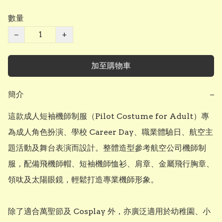
數量
−
+
加至購物車
簡介
−
這款成人短袖機師制服（Pilot Costume for Adult）專
為成人角色扮演、學校 Career Day、職業體驗日、航空主
題活動及舞台表演而設計。整體造型參考航空公司機師制
服，配備飛機師帽、短袖機師恤衫、肩章、金屬飛行胸章、
領呔及太陽眼鏡，輕鬆打造專業機師形象。

除了適合萬聖節及 Cosplay 外，亦廣泛適用於幼稚園、小