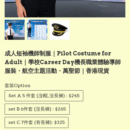
成人短袖機師制服｜Pilot Costume for
Adult｜學校Career Day機長職業體驗導師
服裝・航空主題活動・萬聖節｜香港現貨
套裝Option
Set A 5 件套 (沒帽, 沒長褲) : $245
set B 6件套 (沒長褲) : $265
set C 7件套 (有長褲): $325