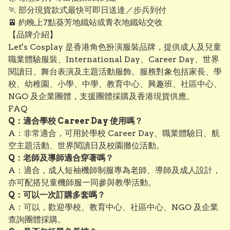
🏃 部分現貨款式最快可即日送達／步兵到付
🚈 約晚上7點葵芳地鐵站或青衣地鐵站交收
【品牌介紹】
Let's Cosplay 是香港角色扮演服裝品牌，提供成人及兒童
職業體驗服裝、International Day、Career Day、世界
閱讀日、舞台表演及主題活動服飾。服務對象包括家長、學
校、幼稚園、小學、中學、教育中心、興趣班、社區中心、
NGO 及企業團體，支援團體採購及香港現貨供應。
FAQ
Q：適合學校 Career Day 使用嗎？
A：非常適合，可用於學校 Career Day、職業體驗日、航
空主題活動、世界閱讀日及校園攤位活動。
Q：老師及導師適合穿著嗎？
A：適合，成人短袖機師制服專為老師、導師及成人設計，
亦可配搭兒童機師服一同參與教學活動。
Q：可以一次訂購多套嗎？
A：可以，歡迎學校、教育中心、社區中心、NGO 及企業
查詢團體採購。