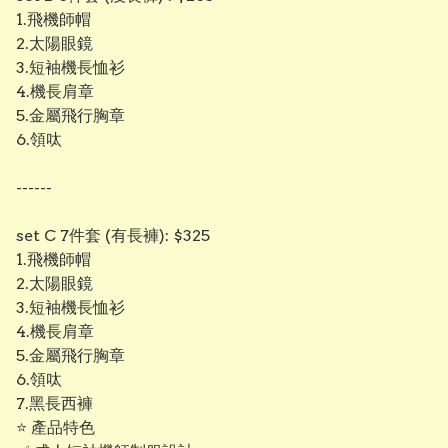
1.飛機師帽
2.太陽眼鏡
3.短袖機長恤衫
4.機長肩章
5.金屬飛行胸章
6.領呔
------
set C 7件套 (有長褲): $325
1.飛機師帽
2.太陽眼鏡
3.短袖機長恤衫
4.機長肩章
5.金屬飛行胸章
6.領呔
7.黑長西褲
⭐ 產品特色