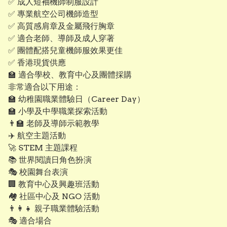
✅ 成人短袖機師制服設計
✅ 專業航空公司機師造型
✅ 高質感肩章及金屬飛行胸章
✅ 適合老師、導師及成人穿著
✅ 團體配搭兒童機師服效果更佳
✅ 香港現貨供應
🏫 適合學校、教育中心及團體採購
非常適合以下用途：
🏫 幼稚園職業體驗日（Career Day）
🏫 小學及中學職業探索活動
👨‍🏫 老師及導師示範教學
✈️ 航空主題活動
🚀 STEM 主題課程
📚 世界閱讀日角色扮演
🎭 校園舞台表演
🏢 教育中心及興趣班活動
🏘 社區中心及 NGO 活動
👨‍👩‍👧 親子職業體驗活動
🎭 適合場合