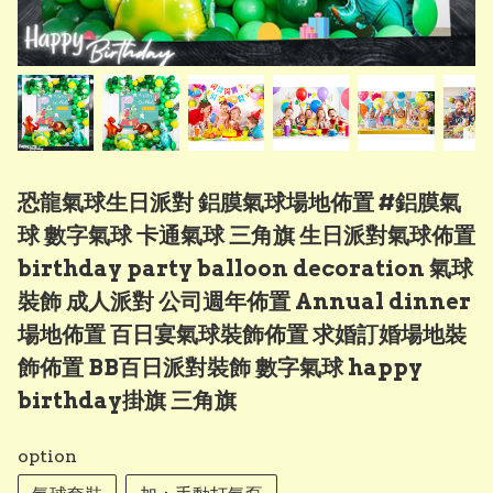
恐龍氣球生日派對 鋁膜氣球場地佈置 #鋁膜氣
球 數字氣球 卡通氣球 三角旗 生日派對氣球佈置
birthday party balloon decoration 氣球
裝飾 成人派對 公司週年佈置 Annual dinner
場地佈置 百日宴氣球裝飾佈置 求婚訂婚場地裝
飾佈置 BB百日派對裝飾 數字氣球 happy
birthday掛旗 三角旗
option