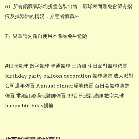
6）所有鋁膜氣球均折疊包裝出售，氣球表面難免會留有摺
痕及掉漆油的情況，介意者慎買🙏

7）兒童請勿獨自使用本產品免生危險

#鋁膜氣球 數字氣球 卡通氣球 三角旗 生日派對氣球佈置 
birthday party balloon decoration 氣球裝飾 成人派對 
公司週年佈置 Annual dinner場地佈置 百日宴氣球裝飾
佈置 求婚訂婚場地裝飾佈置 BB百日派對裝飾 數字氣球 
happy birthday掛旗