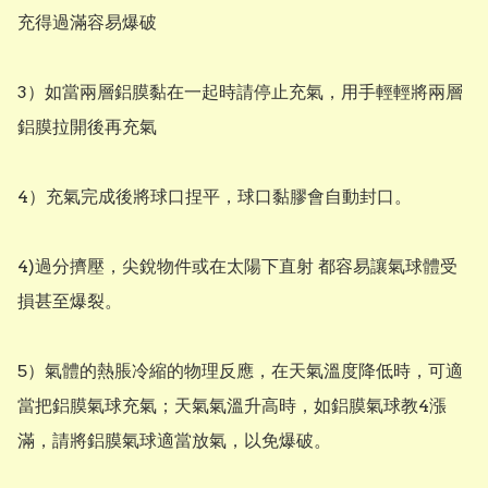
充得過滿容易爆破

3）如當兩層鋁膜黏在一起時請停止充氣，用手輕輕將兩層
鋁膜拉開後再充氣

4）充氣完成後將球口捏平，球口黏膠會自動封口。

4)過分擠壓，尖銳物件或在太陽下直射 都容易讓氣球體受
損甚至爆裂。

5）氣體的熱脹冷縮的物理反應，在天氣溫度降低時，可適
當把鋁膜氣球充氣；天氣氣溫升高時，如鋁膜氣球教4漲
滿，請將鋁膜氣球適當放氣，以免爆破。
