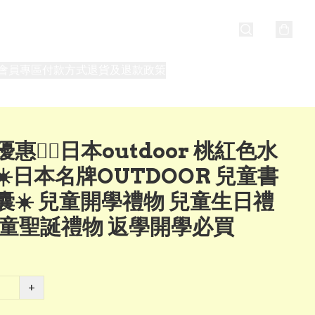
會員專區
付款方式
退貨及退款政策
最新消息
關於我們
惠❤️‍🔥日本outdoor 桃紅色水
☀️日本名牌OUTDOOR 兒童書
囊☀️ 兒童開學禮物 兒童生日禮
兒童聖誕禮物 返學開學必買
+