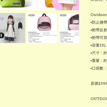
Outdoor 
▪︎防止腰
▪︎附帶反
▪︎附帶可
▪︎容量13L

▪︎尺寸：約 
▪︎重量：約 
▪︎口袋數
原價$399
OUTDO