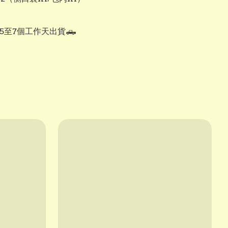
 5至7個工作天出貨🛻