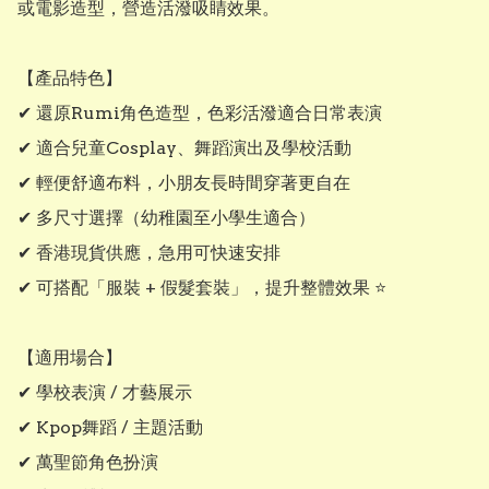
或電影造型，營造活潑吸睛效果。

【產品特色】

✔ 還原Rumi角色造型，色彩活潑適合日常表演

✔ 適合兒童Cosplay、舞蹈演出及學校活動

✔ 輕便舒適布料，小朋友長時間穿著更自在

✔ 多尺寸選擇（幼稚園至小學生適合）

✔ 香港現貨供應，急用可快速安排

✔ 可搭配「服裝 + 假髮套裝」，提升整體效果 ⭐

【適用場合】

✔ 學校表演 / 才藝展示

✔ Kpop舞蹈 / 主題活動

✔ 萬聖節角色扮演
