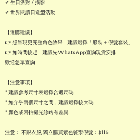
✔ 生日派對 / 攝影

✔ 世界閱讀日造型活動

【選購建議】

👉 想呈現更完整角色效果，建議選擇「服裝 + 假髮套裝」

👉 如時間較趕，建議先WhatsApp查詢現貨安排

歡迎急單查詢

【注意事項】

* 建議參考尺寸表選擇合適尺碼

* 如介乎兩個尺寸之間，建議選擇較大碼

* 顏色或因拍攝光線略有差異

注意： 不跟衣服, 獨立購買紫色鬢辮假髮：$115
