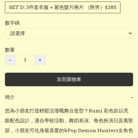
SET D: 3件套衣服 + 紫色髮片兩片 （附夾）$285
數字碼
數量
−
+
加至購物車
簡介
−
想為小朋友打造輕鬆活潑嘅舞台造型？Rumi 彩色款以亮
眼配色設計，適合學校活動、舞蹈表演、角色扮演日及萬聖
節，小朋友可化身最喜愛的kPop Demon Hunters女角色