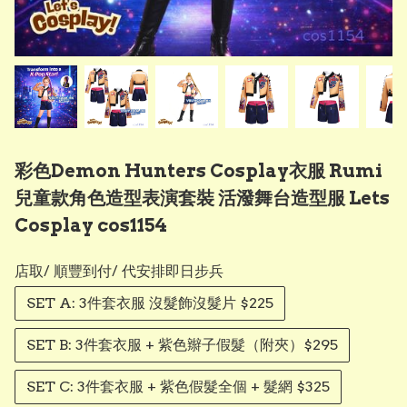
彩色Demon Hunters Cosplay衣服 Rumi
兒童款角色造型表演套裝 活潑舞台造型服 Lets
Cosplay cos1154
店取/ 順豐到付/ 代安排即日步兵
SET A: 3件套衣服 沒髮飾沒髮片 $225
SET B: 3件套衣服 + 紫色辮子假髮（附夾）$295
SET C: 3件套衣服 + 紫色假髮全個 + 髮網 $325