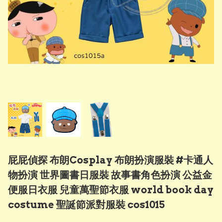
屁屁偵探 布朗Cosplay 布朗扮演服裝 #卡通人
物扮演 世界圖書日服裝 故事書角色扮演 公益金
便服日衣服 兒童萬聖節衣服 world book day
costume 聖誕節派對服裝 cos1015