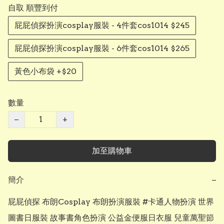
自取 順豐到付
屁屁偵探扮演cosplay服裝 - 4件套cos1014 $245
屁屁偵探扮演cosplay服裝 - 6件套cos1014 $265
黃色小布袋 +$20
數量
−
+
加至購物車
簡介
−
屁屁偵探 布朗Cosplay 布朗扮演服裝 #卡通人物扮演 世界
圖書日服裝 故事書角色扮演 公益金便服日衣服 兒童萬聖節