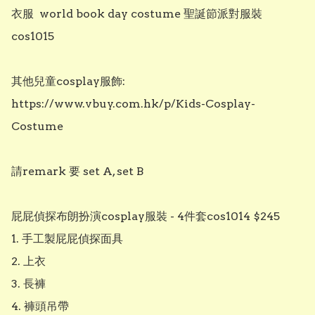
衣服  world book day costume 聖誕節派對服裝 
cos1015

其他兒童cosplay服飾: 
https://www.vbuy.com.hk/p/Kids-Cosplay-
Costume

請remark 要 set A, set B

屁屁偵探布朗扮演cosplay服裝 - 4件套cos1014 $245

1. 手工製屁屁偵探面具

2. 上衣

3. 長褲

4. 褲頭吊帶
