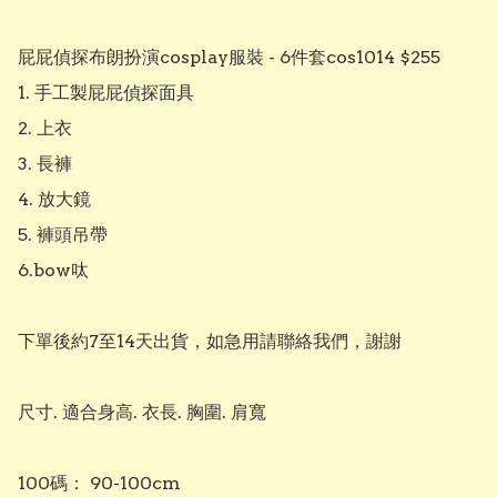
屁屁偵探布朗扮演cosplay服裝 - 6件套cos1014 $255

1. 手工製屁屁偵探面具

2. 上衣

3. 長褲

4. 放大鏡

5. 褲頭吊帶

6.bow呔

下單後約7至14天出貨，如急用請聯絡我們，謝謝

尺寸. 適合身高. 衣長. 胸圍. 肩寬

100碼： 90-100cm  
