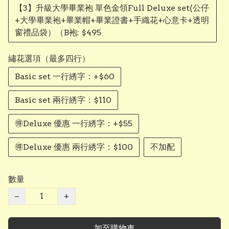
【3】升級大學畢業袍 單色金領Full Deluxe set(公仔
+大學畢業袍+畢業帽+畢業證書+手織花+心意卡+透明
窗禮品袋）（B袍: $495
繡花選項（最多四行）
Basic set 一行綉字：+$60
Basic set 兩行綉字：$110
🉐Deluxe 優惠 一行綉字：+$55
🉐Deluxe 優惠 兩行綉字：$100
不加配
數量
−
+
加至購物車