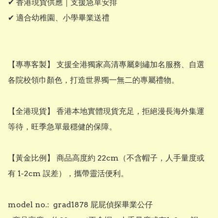
✔ 香港現貨供應｜支援急單安排

✔ 適合幼稚園、小學畢業送禮

​【專專客製】 支援全港獨家高清專屬刺繡加名服務、自選
各院校領巾顏色，打造世界獨一無二的專屬禮物。

​【全港現貨】 香港本地實體現貨充足，拒絕漫長海外集運
等待，旺季急單最穩健的保障。

​【黃金比例】 商品高度約 22cm（不含帽子，人手量度或
有 1-2cm 誤差），攜帶靈活便利。

model no.:  grad1878 屁屁偵探畢業公仔
