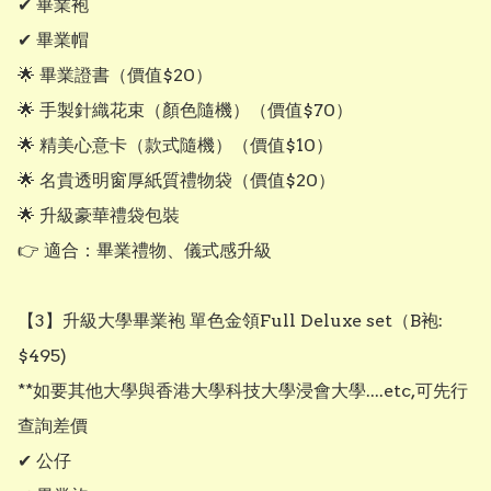
✔ 畢業袍

✔ 畢業帽

🌟 畢業證書（價值$20）

🌟 手製針織花束（顏色隨機）（價值$70）

🌟 精美心意卡（款式隨機）（價值$10）

🌟 名貴透明窗厚紙質禮物袋（價值$20）

🌟 升級豪華禮袋包裝

👉 適合：畢業禮物、儀式感升級

【3】升級大學畢業袍 單色金領Full Deluxe set（B袍: 
$495)

**如要其他大學與香港大學科技大學浸會大學....etc,可先行
查詢差價

✔ 公仔
