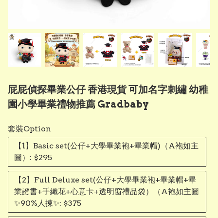
屁屁偵探畢業公仔 香港現貨 可加名字刺繡 幼稚
園小學畢業禮物推薦 Gradbaby
套裝Option
【1】Basic set(公仔+大學畢業袍+畢業帽)（A袍如主
圖）: $295
【2】Full Deluxe set(公仔+大學畢業袍+畢業帽+畢
業證書+手織花+心意卡+透明窗禮品袋）（A袍如主圖
✨90%人揀✨: $375