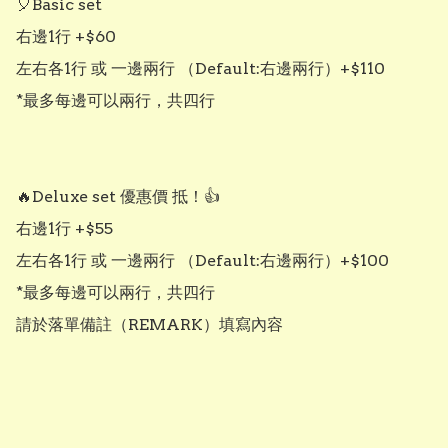
🎈Basic set

右邊1行 +$60

左右各1行 或 一邊兩行 （Default:右邊兩行）+$110

*最多每邊可以兩行，共四行

🔥Deluxe set 優惠價 抵！👍

右邊1行 +$55

左右各1行 或 一邊兩行 （Default:右邊兩行）+$100

*最多每邊可以兩行，共四行

請於落單備註（REMARK）填寫內容
