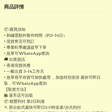
商品詳情
📦 購買須知
• 刺繡需額外製作時間（約3–14日）
• 現貨售完可預訂
• 畢業旺季建議提早下單
• 急單可WhatsApp查詢
🚚 出貨資訊
• 香港現貨供應
• 一般出貨 3–14工作天
• 急單視乎存貨可加快處理 ，加急特別安排 最快可即日
取，可WhatsApp查詢
【取貨方法】
🏪 葵芳店可自取
📦 順豐到付 第2日到達
🏃 部分款式最快可即日3小時送達/步兵到付