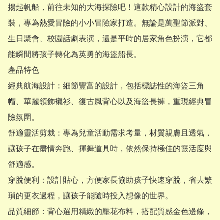
揚起帆船，前往未知的大海探險吧！這款精心設計的海盜套
裝，專為熱愛冒險的小小冒險家打造。無論是萬聖節派對、
生日聚會、校園話劇表演，還是平時的居家角色扮演，它都
能瞬間將孩子轉化為英勇的海盜船長。

​產品特色

​經典航海設計：細節豐富的設計，包括標誌性的海盜三角
帽、華麗領飾襯衫、復古風背心以及海盜長褲，重現經典冒
險氛圍。

​舒適靈活剪裁：專為兒童活動需求考量，材質親膚且透氣，
讓孩子在盡情奔跑、揮舞道具時，依然保持極佳的靈活度與
舒適感。

​穿脫便利：設計貼心，方便家長協助孩子快速穿脫，省去繁
瑣的更衣過程，讓孩子能隨時投入想像的世界。

​品質細節：背心選用精緻的壓花布料，搭配質感金色邊條，