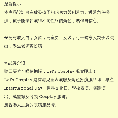
​溫馨提示：

本產品設計旨在啟發孩子的想像力與創造力。透過角色扮
演，孩子能學習演繹不同性格的角色，增強自信心。

❤️另有成人男，女款，兒童男，女裝，可一齊家人親子裝演
出，學生老師齊扮演

⭐ 品牌介紹

聽日要著？唔使惆悵，Let's Cosplay 現貨即上！

Let's Cosplay 是香港兒童表演服及角色扮演服品牌，專注 
International Day、世界文化日、學校表演、舞蹈演
出、萬聖節及各類 Cosplay 服飾。

應香港人之急的表演服品牌。
