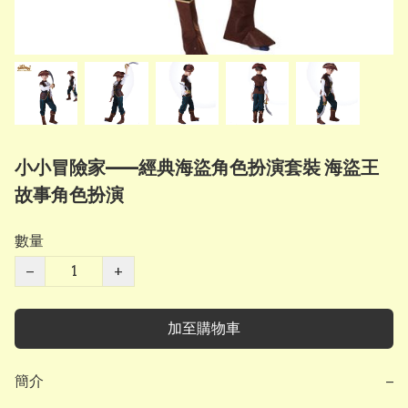
小小冒險家——經典海盜角色扮演套裝 海盜王
故事角色扮演
數量
−
+
加至購物車
簡介
−