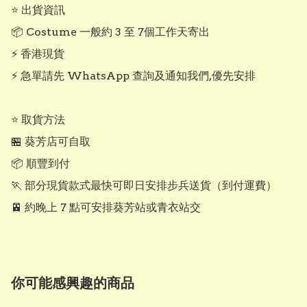
⭐ 出貨資訊

📦 Costume 一般約 3 至 7個工作天寄出

⚡ 香港現貨

⚡ 急單請先 WhatsApp 查詢及通知我們,優先安排

⭐ 取貨方法

🏪 葵芳店可自取

📦 順豐到付

🏃 部分現貨款式最快可即日安排步兵送貨（到付運費）

🚈 約晚上 7 點可安排葵芳站或青衣站交
你可能感興趣的商品