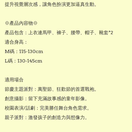
提升視覺層次感，讓角色扮演更加逼真生動。

💠​產品內容物💠

​產品包含：上衣連馬甲、褲子、腰帶、帽子、靴套*2

​適合身高：

​M碼：115-130cm

​L碼：130-145cm

​適用場合

​節慶主題派對：萬聖節、狂歡節的首選戰袍。

​創意攝影：留下充滿故事感的童年影像。

​校園表演/話劇：完美勝任舞台角色需求。

​親子派對：激發孩子的創造力與想像力。
