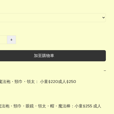
+
加至購物車
−
法袍・頸巾・領太： 小童$220成人$250

魔法袍・頸巾・眼鏡・領太・帽・魔法棒：小童$255 成人