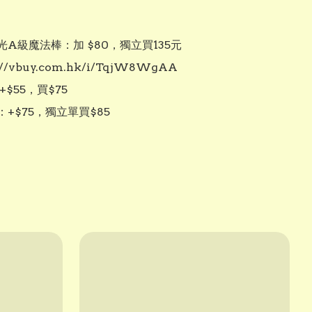
A級魔法棒：加 $80，獨立買135元

://vbuy.com.hk/i/TqjW8WgAA

$55，買$75

+$75，獨立單買$85