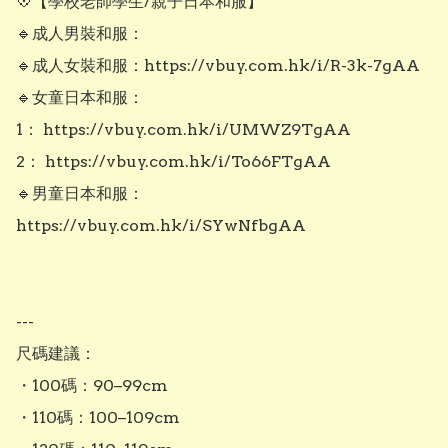
💠【學校老師學生/親子日本和服】

🔹成人男裝和服：

🔹成人女裝和服：https://vbuy.com.hk/i/R-3k-7gAA

🔹女童日本和服：

1： https://vbuy.com.hk/i/UMWZ9TgAA

2： https://vbuy.com.hk/i/To66FTgAA

🔹男童日本和服：
https://vbuy.com.hk/i/SYwNfbgAA

---

尺碼建議：

・100碼：90–99cm

・110碼：100–109cm
