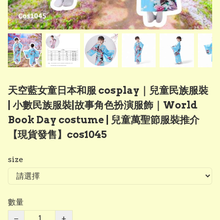
天空藍女童日本和服 cosplay｜兒童民族服裝
| 小數民族服裝|故事角色扮演服飾｜World
Book Day costume | 兒童萬聖節服裝推介
【現貨發售】cos1045
size
數量
−
+