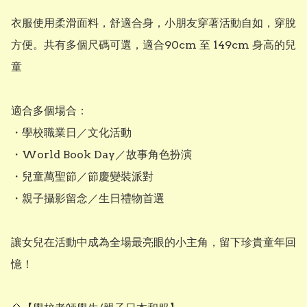
衣服使用柔滑面料，舒適合身，小朋友穿著活動自如，穿脫
方便。共有多個尺碼可選，適合90cm 至 149cm 身高的兒
童

適合多個場合：

・學校職業日／文化活動

・World Book Day／故事角色扮演

・兒童萬聖節／節慶變裝派對

・親子攝影留念／生日禮物首選

讓女兒在活動中成為全場最亮眼的小主角，留下珍貴童年回
憶！
