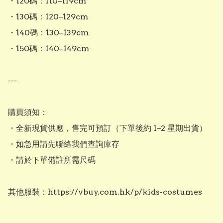
・120碼：110–119cm

・130碼：120–129cm

・140碼：130–139cm

・150碼：140–149cm

---

購買須知：

・全新現貨供應，售完可預訂（下單後約 1–2 星期出貨）

・如急用請先聯絡我們查詢庫存

・請於下單備註所需尺碼

其他服裝：https://vbuy.com.hk/p/kids-costumes
