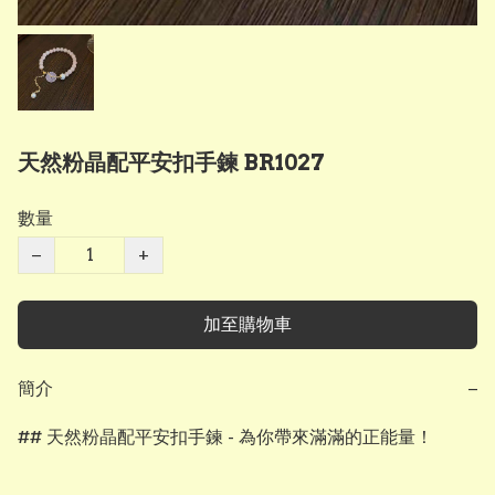
天然粉晶配平安扣手鍊 BR1027
數量
−
+
加至購物車
簡介
−
## 天然粉晶配平安扣手鍊 - 為你帶來滿滿的正能量！
