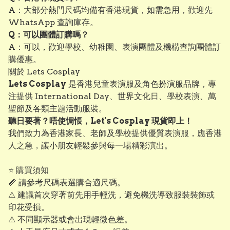
A：大部分熱門尺碼均備有香港現貨，如需急用，歡迎先
WhatsApp 查詢庫存。
Q：可以團體訂購嗎？
A：可以，歡迎學校、幼稚園、表演團體及機構查詢團體訂
購優惠。
關於 Lets Cosplay
Lets Cosplay
是香港兒童表演服及角色扮演服品牌，專
注提供 International Day、世界文化日、學校表演、萬
聖節及各類主題活動服裝。
聽日要著？唔使惆悵，Let's Cosplay 現貨即上！
我們致力為香港家長、老師及學校提供優質表演服，應香港
人之急，讓小朋友輕鬆參與每一場精彩演出。
⭐ 購買須知
📏 請參考尺碼表選購合適尺碼。
⚠ 建議首次穿著前先用手輕洗，避免機洗導致服裝裝飾或
印花受損。
⚠ 不同顯示器或會出現輕微色差。