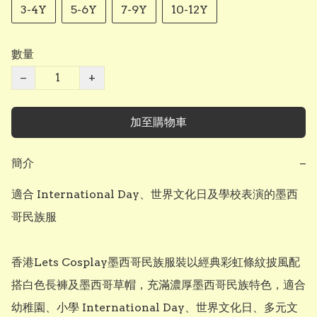
3-4Y
5-6Y
7-9Y
10-12Y
數量
−
+
加至購物車
簡介
−
適合 International Day、世界文化日及學校表演的墨西
哥民族服

香港Lets Cosplay墨西哥民族服裝以經典彩虹條紋披風配
搭白色長褲及墨西哥草帽，充滿濃厚墨西哥民族特色，適合
幼稚園、小學 International Day、世界文化日、多元文