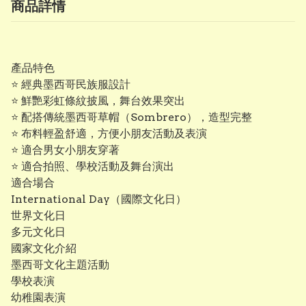
商品詳情
產品特色
⭐ 經典墨西哥民族服設計
⭐ 鮮艷彩虹條紋披風，舞台效果突出
⭐ 配搭傳統墨西哥草帽（Sombrero），造型完整
⭐ 布料輕盈舒適，方便小朋友活動及表演
⭐ 適合男女小朋友穿著
⭐ 適合拍照、學校活動及舞台演出
適合場合
International Day（國際文化日）
世界文化日
多元文化日
國家文化介紹
墨西哥文化主題活動
學校表演
幼稚園表演