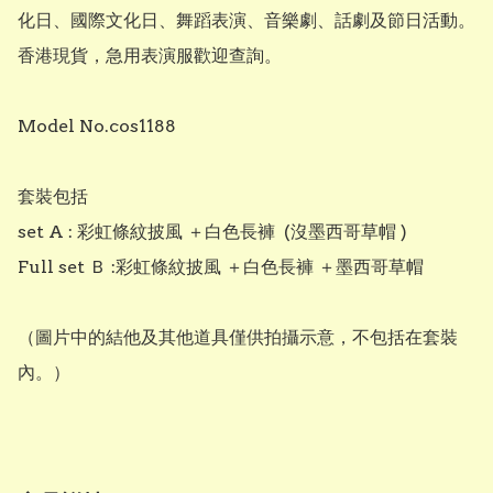
化日、國際文化日、舞蹈表演、音樂劇、話劇及節日活動。
香港現貨，急用表演服歡迎查詢。

Model No.cos1188

套裝包括

set A : 彩虹條紋披風 ＋白色長褲  (沒墨西哥草帽 )

Full set Ｂ :彩虹條紋披風 ＋白色長褲 ＋墨西哥草帽 

（圖片中的結他及其他道具僅供拍攝示意，不包括在套裝
內。）