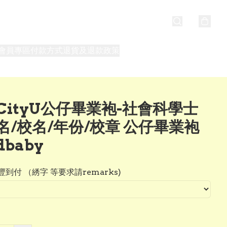
會員專區
付款方式
退貨及退款政策
最新消息
關於我們
CityU公仔畢業袍-社會科學士
名/校名/年份/校章 公仔畢業袍
dbaby
到付 （綉字 等要求請remarks)