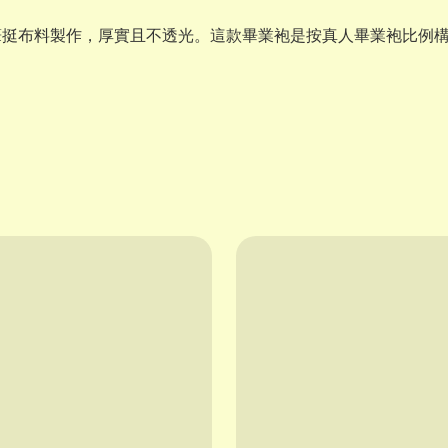
筆挺布料製作，厚實且不透光。這款畢業袍是按真人畢業袍比例