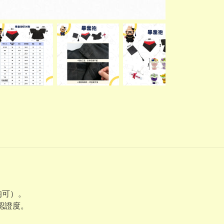
均可）。
業認證度。