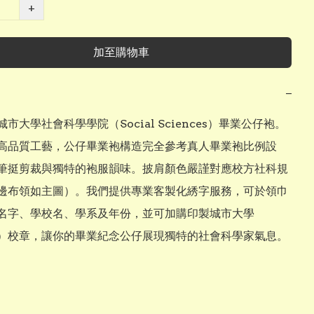
+
加至購物車
−
市大學社會科學學院（Social Sciences）畢業公仔袍。
高品質工藝，公仔畢業袍構造完全參考真人畢業袍比例設
筆挺剪裁與獨特的袍服韻味。披肩顏色嚴謹對應校方社科規
邊布領如主圖）。我們提供專業客製化綉字服務，可於領巾
名字、學校名、學系及年份，並可加購印製城市大學