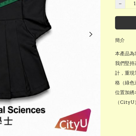
−
簡介
本產品為城
我們堅持
計，重現
格（綠色
位置加綉