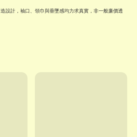
構造設計，袖口、領巾與垂墜感均力求真實，非一般廉價透