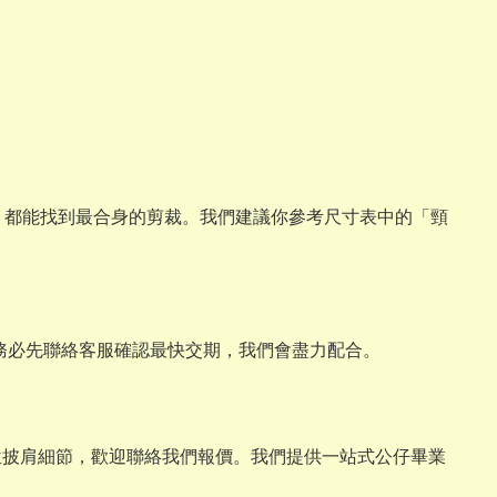
與畢業熊，都能找到最合身的剪裁。我們建議你參考尺寸表中的「頸
請務必先聯絡客服確認最快交期，我們會盡力配合。
位披肩細節，歡迎聯絡我們報價。我們提供一站式公仔畢業