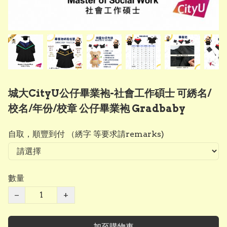
城大CityU公仔畢業袍-社會工作碩士 可綉名/
校名/年份/校章 公仔畢業袍 Gradbaby
自取，順豐到付 （綉字 等要求請remarks)
數量
−
+
加至購物車