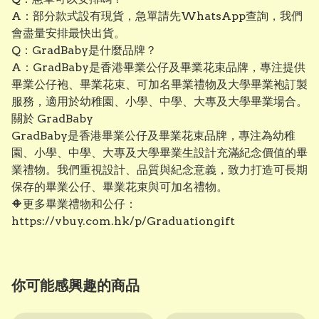
A：部分款式設有現貨，急單請先WhatsApp查詢，我們
會盡量安排最快出貨。
Q：GradBaby是什麼品牌？
A：GradBaby是香港畢業公仔及畢業花束品牌，專注提供
畢業公仔袍、畢業花束、可加名畢業禮物及大學畢業袍訂製
服務，適用於幼稚園、小學、中學、大專及大學畢業場合。
關於 GradBaby
GradBaby是香港畢業公仔及畢業花束品牌，專注為幼稚
園、小學、中學、大專及大學畢業生設計充滿紀念價值的畢
業禮物。我們重視設計、品質與紀念意義，致力打造可長期
保存的畢業公仔、畢業花束與可加名禮物。
🔶更多畢業禮物和公仔：
https://vbuy.com.hk/p/Graduationgift⁠
你可能感興趣的商品