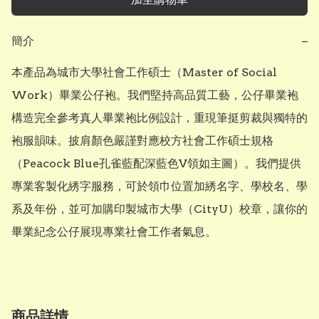
簡介
−
本產品為城市大學社會工作碩士（Master of Social 
Work）畢業公仔袍。我們堅持高品質工藝，公仔畢業袍
構造完全參考真人畢業袍比例設計，重現筆挺剪裁與獨特的
袍服韻味。披肩顏色嚴謹對應校方社會工作碩士規格
（Peacock Blue孔雀藍配深藍色V領如主圖）。我們提供
專業客製化綉字服務，可於領巾位置加綉名字、學校名、學
系及年份，並可加購印製城市大學（CityU）校章，讓你的
畢業紀念公仔展現專業社會工作者氣息。
商品詳情