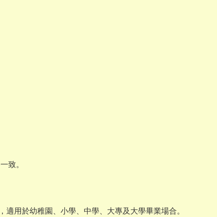
格一致。
務，適用於幼稚園、小學、中學、大專及大學畢業場合。