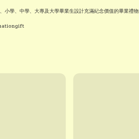
幼稚園、小學、中學、大專及大學畢業生設計充滿紀念價值的畢業禮
iongift⁠