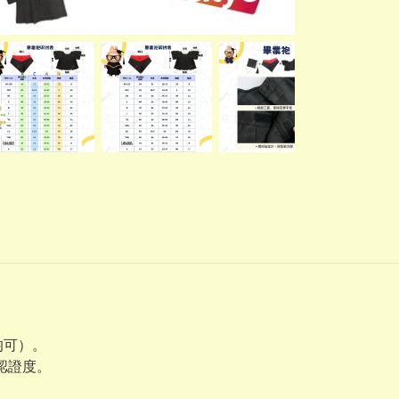
均可）。
業認證度。