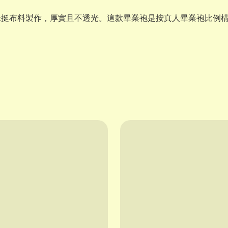
筆挺布料製作，厚實且不透光。這款畢業袍是按真人畢業袍比例