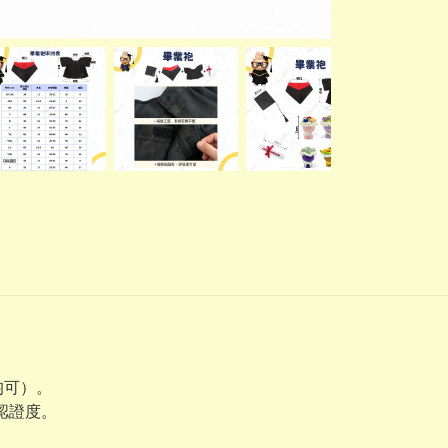
均可）。
業認證度。