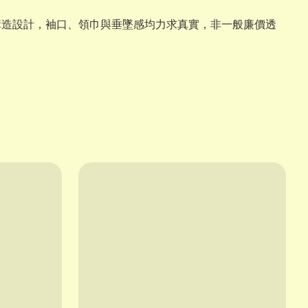
構造設計，袖口、領巾與垂墜感均力求真實，非一般廉價透