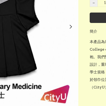
−
簡介
本產品為城
College
袍。我們
設計，重
學士規格
於領巾位
（Cit