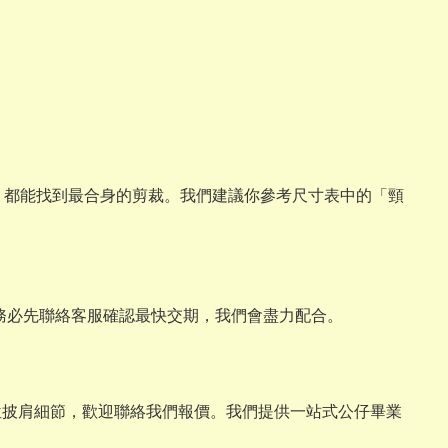
與畢業熊，都能找到最合身的剪裁。我們建議你參考尺寸表中的「頸
請務必先聯絡客服確認最快交期，我們會盡力配合。
位披肩細節，歡迎聯絡我們報價。我們提供一站式公仔畢業