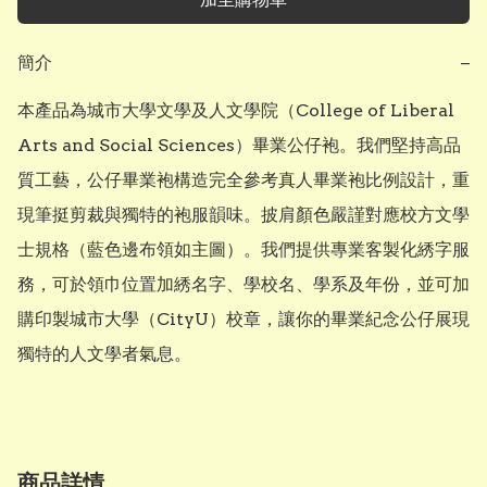
簡介
−
本產品為城市大學文學及人文學院（College of Liberal 
Arts and Social Sciences）畢業公仔袍。我們堅持高品
質工藝，公仔畢業袍構造完全參考真人畢業袍比例設計，重
現筆挺剪裁與獨特的袍服韻味。披肩顏色嚴謹對應校方文學
士規格（藍色邊布領如主圖）。我們提供專業客製化綉字服
務，可於領巾位置加綉名字、學校名、學系及年份，並可加
購印製城市大學（CityU）校章，讓你的畢業紀念公仔展現
獨特的人文學者氣息。
商品詳情