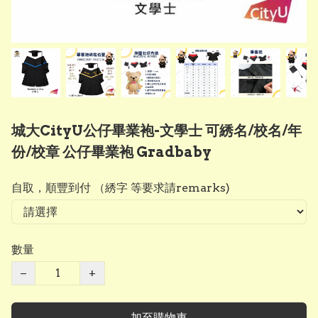
城大CityU公仔畢業袍-文學士 可綉名/校名/年
份/校章 公仔畢業袍 Gradbaby
自取，順豐到付 （綉字 等要求請remarks)
數量
−
+
加至購物車