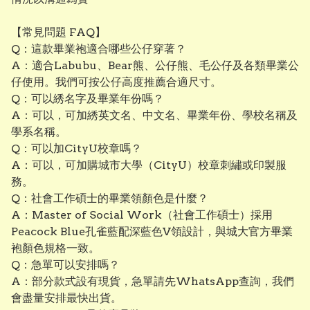
【常見問題 FAQ】
Q：這款畢業袍適合哪些公仔穿著？
A：適合Labubu、Bear熊、公仔熊、毛公仔及各類畢業公
仔使用。我們可按公仔高度推薦合適尺寸。
Q：可以綉名字及畢業年份嗎？
A：可以，可加綉英文名、中文名、畢業年份、學校名稱及
學系名稱。
Q：可以加CityU校章嗎？
A：可以，可加購城市大學（CityU）校章刺繡或印製服
務。
Q：社會工作碩士的畢業領顏色是什麼？
A：Master of Social Work（社會工作碩士）採用
Peacock Blue孔雀藍配深藍色V領設計，與城大官方畢業
袍顏色規格一致。
Q：急單可以安排嗎？
A：部分款式設有現貨，急單請先WhatsApp查詢，我們
會盡量安排最快出貨。