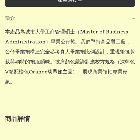
簡介
−
本產品為城市大學工商管理碩士（Master of Business 
Administration）畢業公仔袍。我們堅持高品質工藝，
公仔畢業袍構造完全參考真人畢業袍比例設計，重現筆挺剪
裁與獨特的袍服韻味。披肩顏色嚴謹對應校方規格（深藍色
V領配橙色Orange幼帶如主圖），展現商業領袖專業形
象。
商品詳情