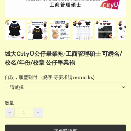
城大CityU公仔畢業袍-工商管理碩士 可綉名/
校名/年份/校章 公仔畢業袍
自取，順豐到付 （綉字 等要求請remarks)
數量
−
+
加至購物車