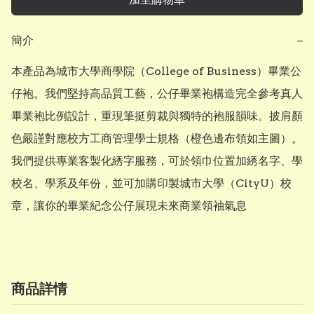
簡介
−
本產品為城市大學商學院（College of Business）畢業公
仔袍。我們堅持高品質工藝，公仔畢業袍構造完全參考真人
畢業袍比例設計，重現筆挺剪裁與獨特的袍服韻味。披肩顏
色嚴謹對應校方工商管理學士規格（橙色邊布領如主圖）。
我們提供專業客製化綉字服務，可於領巾位置加綉名字、學
校名、學系及年份，並可加購印製城市大學（CityU）校
章，讓你的畢業紀念公仔展現未來商業領袖氣息
商品詳情