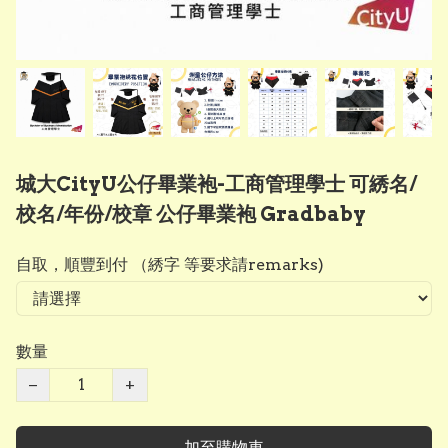
城大CityU公仔畢業袍-工商管理學士 可綉名/
校名/年份/校章 公仔畢業袍 Gradbaby
自取，順豐到付 （綉字 等要求請remarks)
數量
−
+
加至購物車