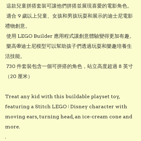
 這款兒童拼搭套裝可讓他們拼搭並展現喜愛的電影角色。

 適合 9 歲以上兒童、女孩和男孩玩耍和展示的迪士尼電影
禮物創意。

 使用 LEGO Builder 應用程式讓創意體驗變得更加有趣。

 樂高®迪士尼模型可以幫助孩子們透過玩耍和樂趣培養生
活技能。

 730 件套裝包含一個可拼搭的角色，站立高度超過 8 英寸
（20 厘米）

Treat any kid with this buildable playset toy, 
featuring a Stitch LEGO ǀ Disney character with 
moving ears, turning head, an ice-cream cone and 
more.

.
