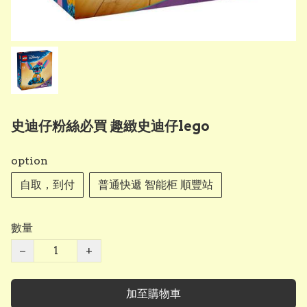
史迪仔粉絲必買 趣緻史迪仔lego
option
自取，到付
普通快遞 智能柜 順豐站
數量
−
+
加至購物車