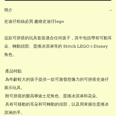
簡介
−
史迪仔粉絲必買 趣緻史迪仔lego

這款可拼搭的玩具套裝適合任何孩子，其中包括帶有可動耳
朵、轉動頭部、蛋捲冰淇淋等的 Stitch LEGO π Disney 
角色。

 產品特點

 為年齡較大的孩子提供一款可激發想像力的可拼搭史迪仔
展示玩具。

 附可拼搭的樂高®迪士尼角色、蛋捲冰淇淋和花朵。

 具有可移動的耳朵和可轉動的頭部，以及用來握住蛋捲冰
淇淋的手。
