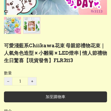
可愛淺藍系Chiikawa花束 母親節禮物花束｜
人氣角色造型 × 小雛菊 × LED燈串 | 情人節禮物
生日驚喜【現貨發售】FLR3113
數量
−
+
加至購物車