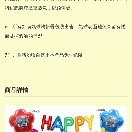
將鋁膜氣球適當放氣，以免爆破。

6）所有鋁膜氣球均折疊包裝出售，氣球表面難免會留有摺
痕及掉漆油的情況

7）兒童請勿獨自使用本產品免生危險
商品詳情