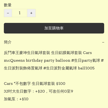
數量
−
+
加至購物車
簡介
−
反鬥車王麥坤生日氣球套裝 生日鋁膜氣球套裝 Cars 
mcQueens birthday party balloon #生日party氣球 #
生日派對裝飾佈置氣球 #生日派對金屬氣球 ball1005

Cars *不包數字 生日氣球套裝 $100

32吋大生日數字：+$20，可改任何0至9

加氣泵：+$10
