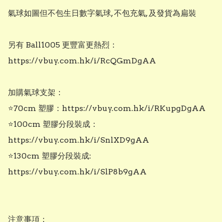
氣球如圖但不包生日數字氣球, 不包充氣, 及發貨為扁裝

另有 Ball1005 更豐富更熱烈：

https://vbuy.com.hk/i/RcQGmDgAA

加購氣球支架：

⭐70cm 塑膠：https://vbuy.com.hk/i/RKupgDgAA

⭐100cm 塑膠分段裝成：
https://vbuy.com.hk/i/SnlXD9gAA

⭐130cm 塑膠分段裝成: 
https://vbuy.com.hk/i/SlP8b9gAA

注意事項：
