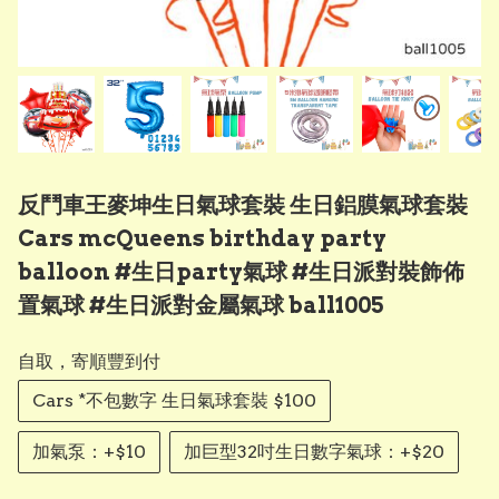
反鬥車王麥坤生日氣球套裝 生日鋁膜氣球套裝
Cars mcQueens birthday party
balloon #生日party氣球 #生日派對裝飾佈
置氣球 #生日派對金屬氣球 ball1005
自取，寄順豐到付
Cars *不包數字 生日氣球套裝 $100
加氣泵：+$10
加巨型32吋生日數字氣球：+$20