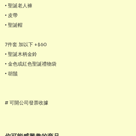
• 聖誕老人褲

• 皮帶

• 聖誕帽

7件套 加以下 +$60

• 聖誕木柄金鈴

• 金色或紅色聖誕禮物袋

• 胡鬚

# 可開公司發票收據