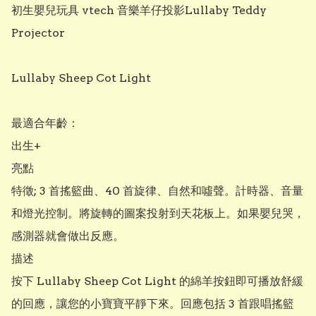
初生嬰兒玩具 vtech 音樂羊仔投影Lullaby Teddy 
Projector

Lullaby Sheep Cot Light

最適合年齡：

出生+

亮點

特徵; 3 首搖籃曲、40 首旋律、自然和噓聲。計時器、音量
和燈光控制。將旋轉的圖案投射到天花板上。如果嬰兒哭，
感測器就會做出反應。

描述

按下 Lullaby Sheep Cot Light 的綿羊按鈕即可播放舒緩
的回應，讓您的小寶寶平靜下來。回應包括 3 首跟唱搖籃