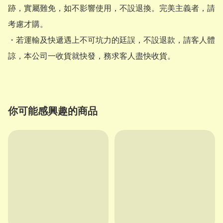
跡，實屬難免，如不影響使用，不設退換。完美主義者，請
考慮才購。

・若運輸及快遞遇上不可坑力的廷誤，不設退款，請客人體
諒，本公司一收貨就快發，務求客人盡快收貨。
你可能感興趣的商品