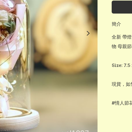
簡介
全新 帶
物 母親節
Size: 7.5
現貨，如售
#情人節