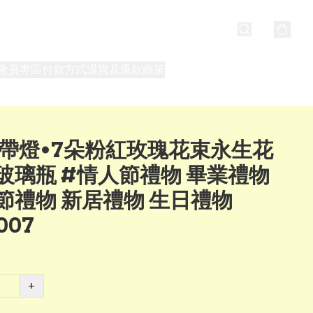
會員專區
付款方式
退貨及退款政策
最新消息
關於我們
 帶燈•7朵粉紅玫瑰花束永生花
玻璃瓶 #情人節禮物 畢業禮物
節禮物 新居禮物 生日禮物
007
+