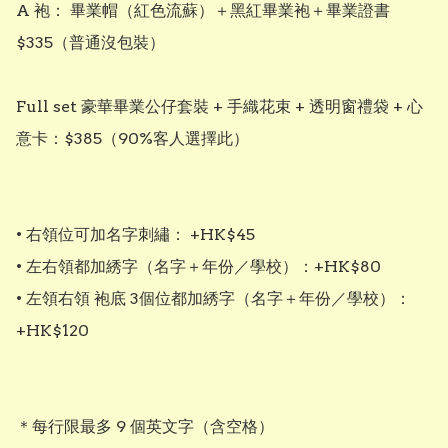
A 袍： 畢業帽（紅色流蘇）＋黑紅畢業袍＋畢業證書 
$335（普通沒包裝）

Full set 豪華畢業公仔套裝 + 手織花束 + 透明窗禮袋 + 心
意卡：$385（90%客人選擇此）

• 右領位可加名字刺繡： +HK$45

• 左右領都加綉字（名字＋年份／學校）：+HK$80

• 左領右領 袍底 3個位都加綉字（名字＋年份／學校）：
+HK$120

＊每行限最多 9 個英文字（含空格）
