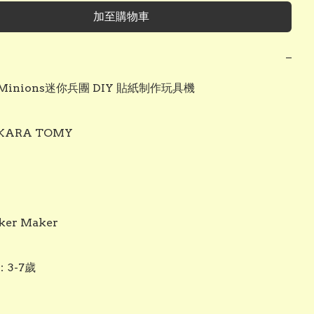
加至購物車
−
inions迷你兵團 DIY 貼紙制作玩具機

KARA TOMY 

ker Maker

3-7歲