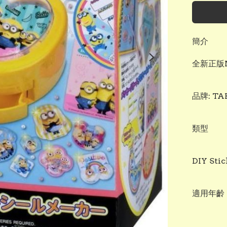
簡介
全新正版M
品牌: TA
類型

DIY Stic
適用年齡：