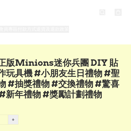
會員專區
付款方式
退貨及退款政策
最新消息
關於我們
版Minions迷你兵團 DIY 貼
作玩具機 #小朋友生日禮物 #聖
物 #抽獎禮物 #交換禮物 #驚喜
 #新年禮物 #獎勵計劃禮物
+