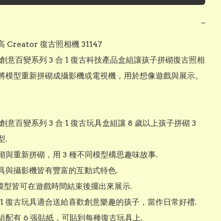
−
 Creator 復古照相機 31147

創意百變系列 3 合 1 復古科技產品盒組讓孩子拼砌復古照相
將模型重新拼砌成攝影機或電視機，用於想像遊戲與展示。

創意百變系列 3 合 1 復古玩具盒組讓 8 歲以上孩子拼砌 3 
.

砌與重新拼砌，用 3 種不同模型構思趣味故事.

具與攝影機皆有豐富的互動式特色.

古模型皆可在遊戲時間結束後擺出來展示.

合 1 復古玩具適合送給喜歡創意樂趣的孩子，當作日常好禮.

配有 6 張貼紙，可貼到每種復古玩具上.
