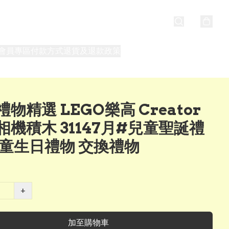
會員專區
付款方式
退貨及退款政策
最新消息
關於我們
物精選 LEGO樂高 Creator
相機積木 31147月#兒童聖誕禮
兒童生日禮物 交換禮物
+
加至購物車