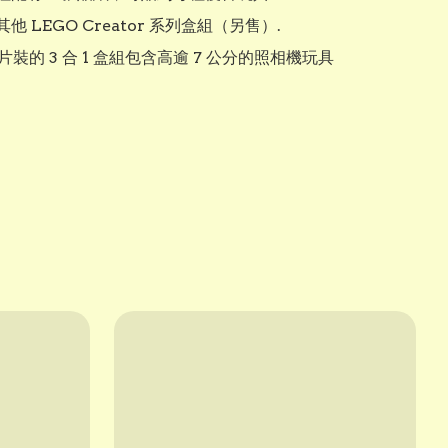
他 LEGO Creator 系列盒組（另售）.

1 片裝的 3 合 1 盒組包含高逾 7 公分的照相機玩具