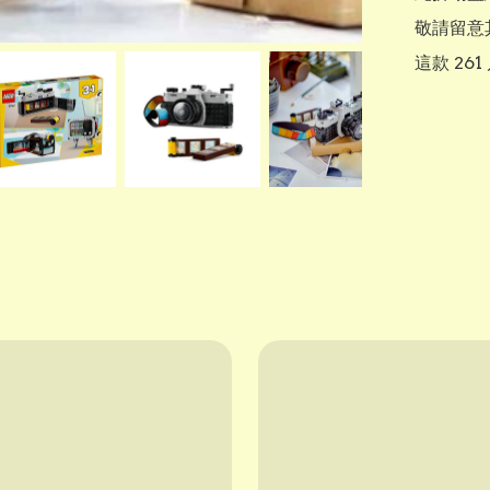
敬請留意其
這款 26