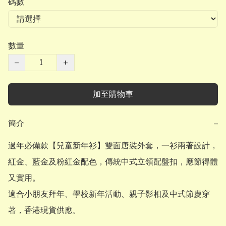
碼數
數量
−
+
加至購物車
簡介
−
過年必備款【兒童新年衫】雙面唐裝外套，一衫兩著設計，
紅金、藍金及粉紅金配色，傳統中式立領配盤扣，應節得體
又實用。

適合小朋友拜年、學校新年活動、親子影相及中式節慶穿
著，香港現貨供應。
