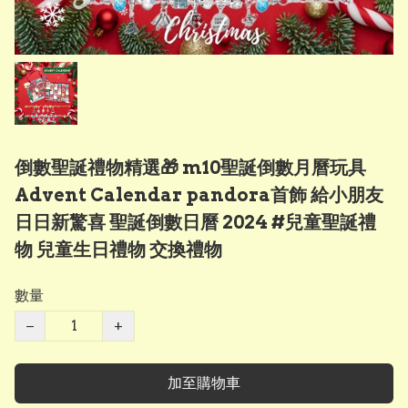
倒數聖誕禮物精選🎁 m10聖誕倒數月曆玩具
Advent Calendar pandora首飾 給小朋友
日日新驚喜 聖誕倒數日曆 2024 #兒童聖誕禮
物 兒童生日禮物 交換禮物
數量
−
+
加至購物車