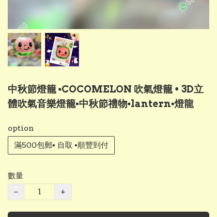
中秋節燈籠 ▪︎COCOMELON 吹氣燈籠 • 3D立
體吹氣音樂燈籠▪︎中秋節禮物▪︎lantern▪︎燈龍
option
滿500包郵▪︎ 自取 ▪︎順豐到付
數量
−
+